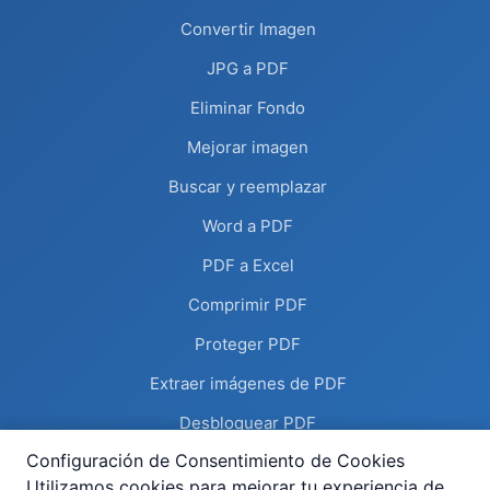
Convertir Imagen
JPG a PDF
Eliminar Fondo
Mejorar imagen
Buscar y reemplazar
Word a PDF
PDF a Excel
Comprimir PDF
Proteger PDF
Extraer imágenes de PDF
Desbloquear PDF
Configuración de Consentimiento de Cookies
OCR PDF
Utilizamos cookies para mejorar tu experiencia de