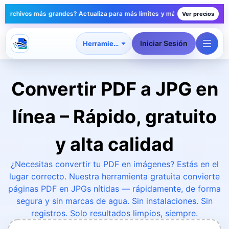
ivos más grandes? Actualiza para más límites y más conversiones diarias
Ver precios
Iniciar Sesión
Herramientas
Convertir PDF a JPG en
línea – Rápido, gratuito
y alta calidad
¿Necesitas convertir tu PDF en imágenes? Estás en el
lugar correcto. Nuestra herramienta gratuita convierte
páginas PDF en JPGs nítidas — rápidamente, de forma
segura y sin marcas de agua. Sin instalaciones. Sin
registros. Solo resultados limpios, siempre.