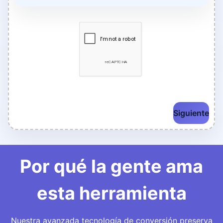
Siguiente
Por qué la gente ama
esta herramienta
Nuestra avanzada tecnología de conversión preserva