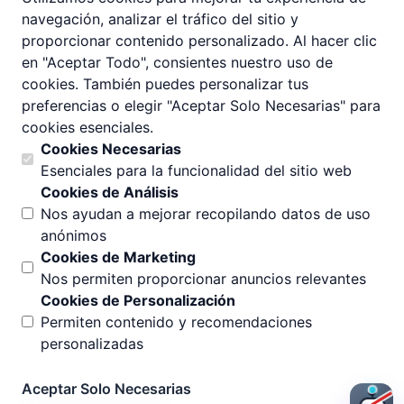
Reparar PDF
navegación, analizar el tráfico del sitio y
proporcionar contenido personalizado. Al hacer clic
Eliminar anotaciones
en "Aceptar Todo", consientes nuestro uso de
Aplanar PDF
cookies. También puedes personalizar tus
preferencias o elegir "Aceptar Solo Necesarias" para
Enderezar PDF
cookies esenciales.
Comprimir imagen
Cookies Necesarias
Esenciales para la funcionalidad del sitio web
Añadir encabezado y pie de página
Cookies de Análisis
Centro de Ayuda
Nos ayudan a mejorar recopilando datos de uso
anónimos
Todas las Herramientas
Cookies de Marketing
Nos permiten proporcionar anuncios relevantes
Sobre Nosotros
Cookies de Personalización
Precios
Permiten contenido y recomendaciones
personalizadas
Contáctanos
Política de Privacidad
Aceptar Solo Necesarias