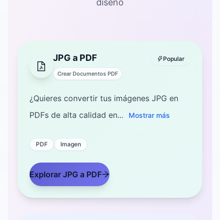
diseño
JPG a PDF
Popular
Crear Documentos PDF
¿Quieres convertir tus imágenes JPG en
PDFs de alta calidad en...
Mostrar más
PDF
Imagen
Explorar JPG a PDF