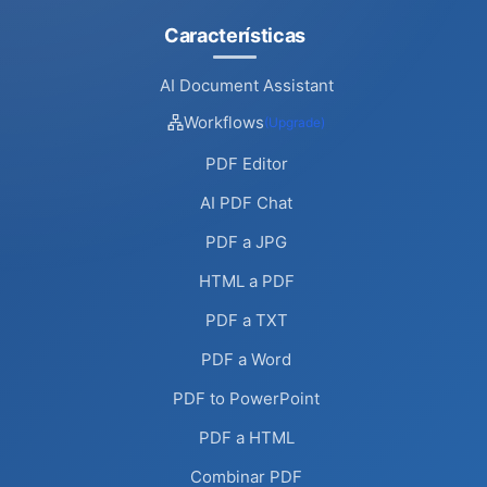
Características
AI Document Assistant
Workflows
(Upgrade)
PDF Editor
AI PDF Chat
PDF a JPG
HTML a PDF
PDF a TXT
PDF a Word
PDF to PowerPoint
PDF a HTML
Combinar PDF