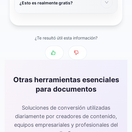
¿Esto es realmente gratis?
[object Object]
Absolutamente. No añadimos marcas de agua,
limitamos el uso o te hacemos registrarte. Es
100% gratuito, para siempre.
¿Te resultó útil esta información?
Otras herramientas esenciales
para documentos
Soluciones de conversión utilizadas
diariamente por creadores de contenido,
equipos empresariales y profesionales del