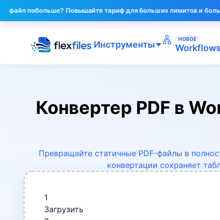
ьше? Повышайте тариф для больших лимитов и большего числа ко
НОВОЕ
Инструменты
Workflow
Конвертер PDF в Wo
Превращайте статичные PDF-файлы в полнос
конвертации сохраняет таб
1
Загрузить