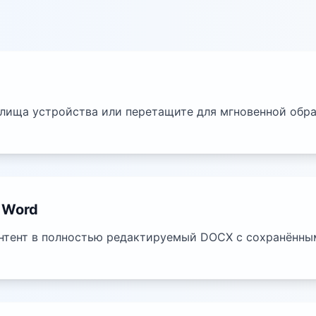
лища устройства или перетащите для мгновенной обра
 Word
нтент в полностью редактируемый DOCX с сохранённы