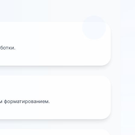
ботки.
м форматированием.