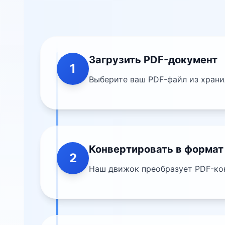
Загрузить PDF-документ
1
Выберите ваш PDF-файл из храни
Конвертировать в формат
2
Наш движок преобразует PDF-ко