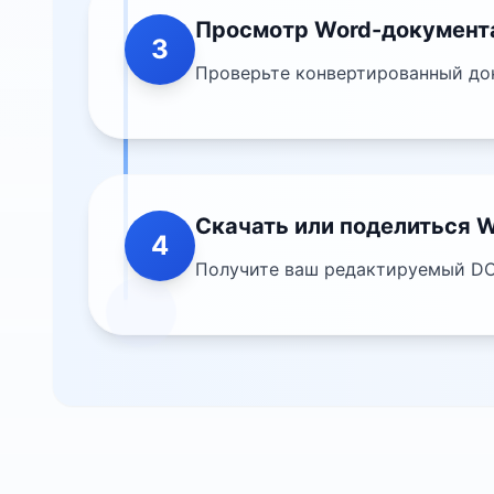
Просмотр Word-документ
3
Проверьте конвертированный док
Скачать или поделиться 
4
Получите ваш редактируемый DO