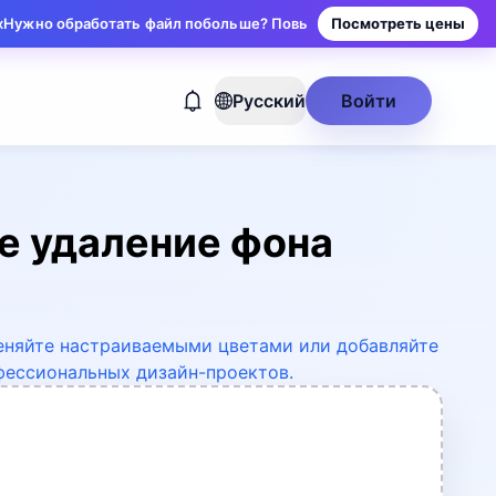
аботать файл побольше? Повышайте тариф для больших лимитов и 
Посмотреть цены
Русский
Войти
е удаление фона
меняйте настраиваемыми цветами или добавляйте
фессиональных дизайн-проектов.