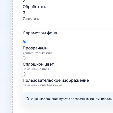
2
Обработать
3
Скачать
Параметры фона
Прозрачный
Удалить только фон
Сплошной цвет
Заменить на цвет
Пользовательское изображение
Заменить на изображение
Ваше изображение будет с прозрачным фоном, идеальн