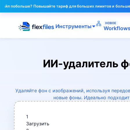
ьше? Повышайте тариф для больших лимитов и большего числа ко
НОВОЕ
Инструменты
Workflow
ИИ-удалитель ф
Удаляйте фон с изображений, используя передо
новые фоны. Идеально подходит
1
Загрузить