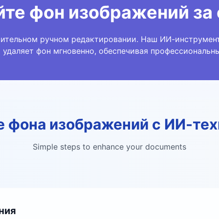
йте фон изображений за
мительном ручном редактировании. Наш ИИ-инструмен
 удаляет фон мгновенно, обеспечивая профессиональные
е фона изображений с ИИ-тех
Simple steps to enhance your documents
ния