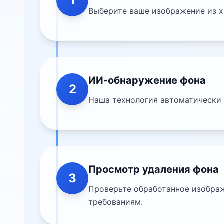
1
Выберите ваше изображение из х
ИИ-обнаружение фона
2
Наша технология автоматически 
Просмотр удаления фона
3
Проверьте обработанное изображ
требованиям.