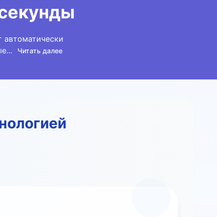
 секунды
т автоматически
...
Читать далее
нологией