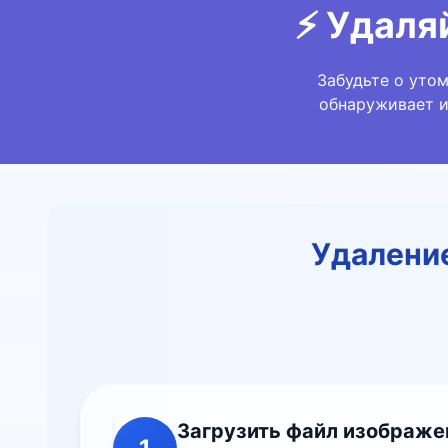
⚡ Удаля
Забудьте о уто
обнаруживает и
Удалени
Загрузить файл изображе