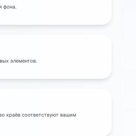
я фона.
вых элементов.
тво краёв соответствуют вашим